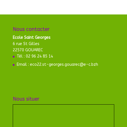
Nous contacter
Ecole Saint Georges
6 rue St Gilles
22570 GOUAREC
Tél : 02 96 24 85 14
Email : eco22.st-georges.gouarec@e-c.bzh
Nous situer