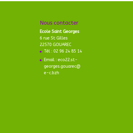
Nous contacter
Ecole Saint Georges
6 rue St Gilles
22570 GOUAREC
Tél : 02 96 24 85 14
Email : eco22.st-
georges.gouarec@
e-c.bzh