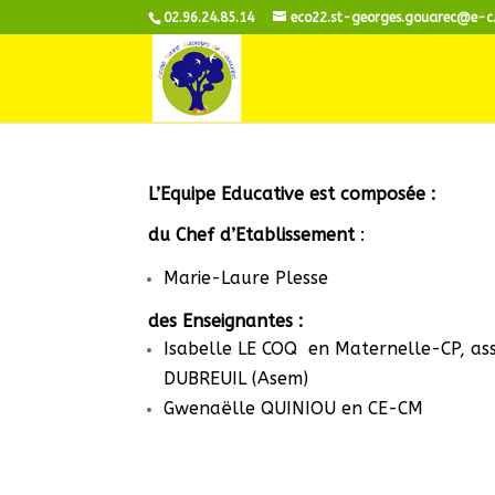
02.96.24.85.14
eco22.st-georges.gouarec@e-c
L’Equipe Educative est composée :
du Chef d’Etablissement
:
Marie-Laure Plesse
des Enseignantes :
Isabelle LE COQ en Maternelle-CP, ass
DUBREUIL (Asem)
Gwenaëlle QUINIOU en CE-CM