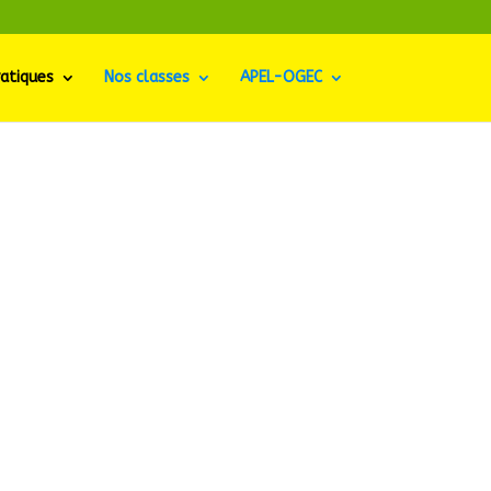
ratiques
Nos classes
APEL-OGEC