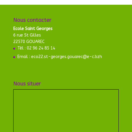
Nous contacter
Ecole Saint Georges
6 rue St Gilles
22570 GOUAREC
Tél : 02 96 24 85 14
Email : eco22.st-georges.gouarec@e-c.bzh
Nous situer