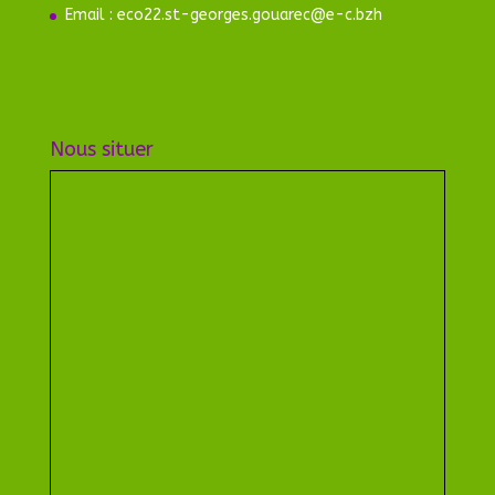
Email : eco22.st-georges.gouarec@e-c.bzh
Nous situer