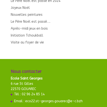
Le Père Noël est passé en 2024
Joyeux Noël
Nouvelles peintures
Le Père Noël est passé….
Après-midi jeux en bois
Initiation Tchoukball
Visite au foyer de vie
Nous contacter
Ecole Saint Georges
6 rue St Gilles
22570 GOUAREC
Tél : 02 96 24 85 14
Email : eco22.st-georges.gouarec@e-c.bzh