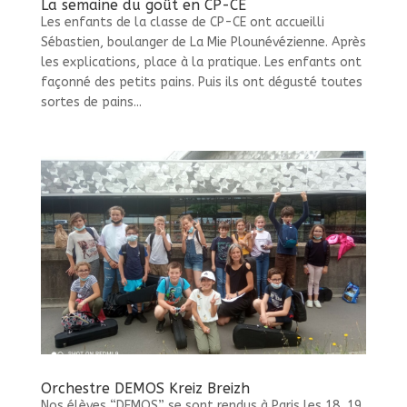
La semaine du goût en CP-CE
Les enfants de la classe de CP-CE ont accueilli
Sébastien, boulanger de La Mie Plounévézienne. Après
les explications, place à la pratique. Les enfants ont
façonné des petits pains. Puis ils ont dégusté toutes
sortes de pains...
Orchestre DEMOS Kreiz Breizh
Nos élèves “DEMOS” se sont rendus à Paris les 18, 19