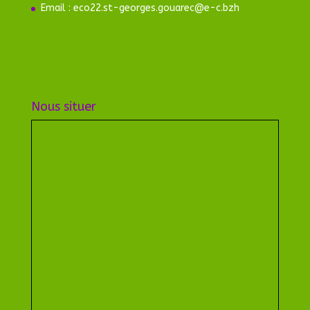
Email : eco22.st-georges.gouarec@e-c.bzh
Nous situer